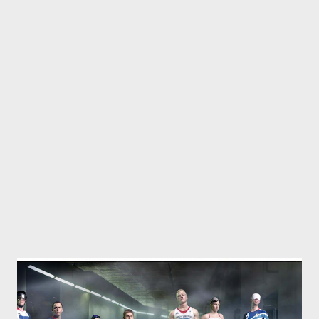
Landschaft laufen sollten, wenn sie...